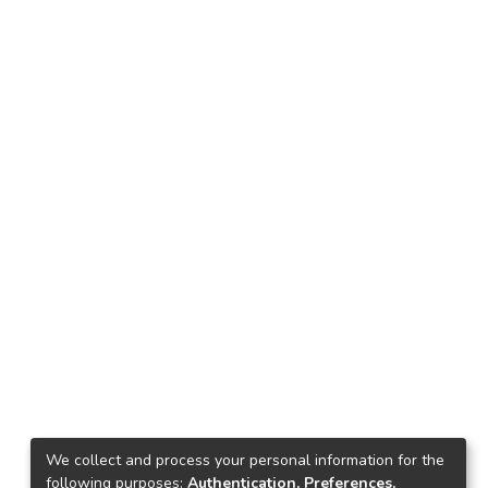
We collect and process your personal information for the
following purposes:
Authentication, Preferences,