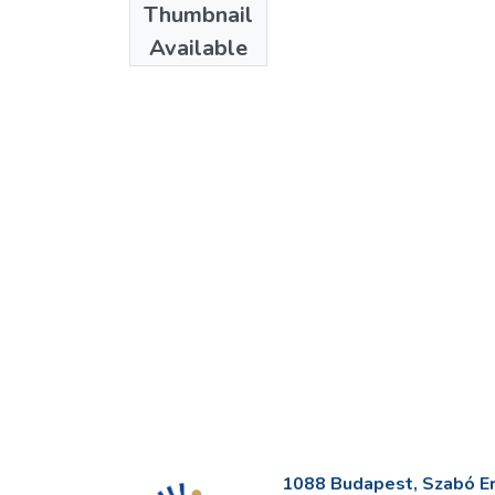
Thumbnail
Available
1088 Budapest, Szabó Erv