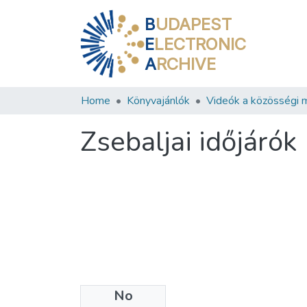
B
UDAPEST
E
LECTRONIC
A
RCHIVE
Home
Könyvajánlók
Zsebaljai időjárók
No