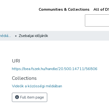
Communities & Collections
All of 
Videók a közösségi médiában
Zsebaljai időjárók
URI
https://bea.fszek.hu/handle/20.500.14711/56806
Collections
Videók a közösségi médiában
Full item page