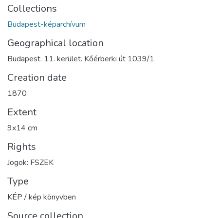
Collections
Budapest-képarchívum
Geographical location
Budapest. 11. kerület. Kőérberki út 1039/1.
Creation date
1870
Extent
9x14 cm
Rights
Jogok: FSZEK
Type
KÉP / kép könyvben
Source collection