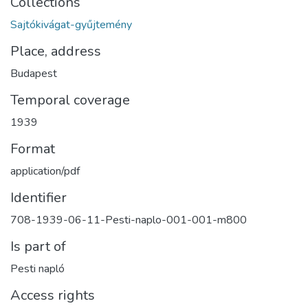
Collections
Sajtókivágat-gyűjtemény
Place, address
Budapest
Temporal coverage
1939
Format
application/pdf
Identifier
708-1939-06-11-Pesti-naplo-001-001-m800
Is part of
Pesti napló
Access rights