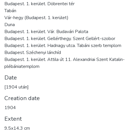
Budapest. 1. kerület. Döbrentei tér
Tabán
Vár-hegy (Budapest. 1. kerület)
Duna
Budapest. 1. kerület. Vár. Budavári Palota
Budapest. 1. kerület. Gellérthegy. Szent Gellért-szobor
Budapest. 1. kerület. Hadnagy utca. Tabáni szerb templom
Budapest. Széchenyi lánchíd
Budapest. 1. kerület. Attila út 11. Alexandriai Szent Katalin-
plébániatemplom
Date
[1904 után]
Creation date
1904
Extent
9,5x14,3 cm