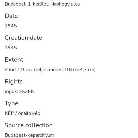
Budapest. 1. kerület. Naphegy utca
Date
1945
Creation date
1945
Extent
8,6x11,8 cm, (teljes méret: 18,6x24,7 cm)
Rights
Jogok: FSZEK
Type
KÉP / önálló kép
Source collection
Budapest-képarchívum