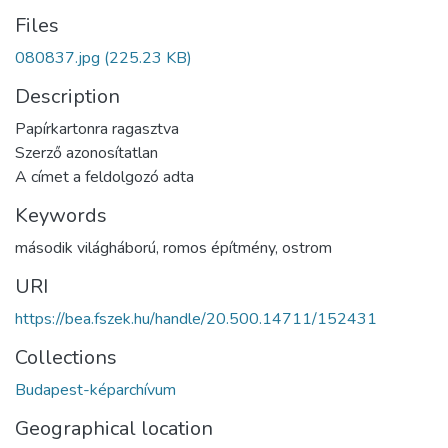
Files
080837.jpg
(225.23 KB)
Description
Papírkartonra ragasztva
Szerző azonosítatlan
A címet a feldolgozó adta
Keywords
második világháború
,
romos építmény
,
ostrom
URI
https://bea.fszek.hu/handle/20.500.14711/152431
Collections
Budapest-képarchívum
Geographical location