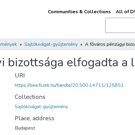
Communities & Collections
All of 
emények
Sajtókivágat-gyűjtemény
i bizottsága elfogadta a 
URI
https://bea.fszek.hu/handle/20.500.14711/125851
Collections
Sajtókivágat-gyűjtemény
Place, address
Budapest