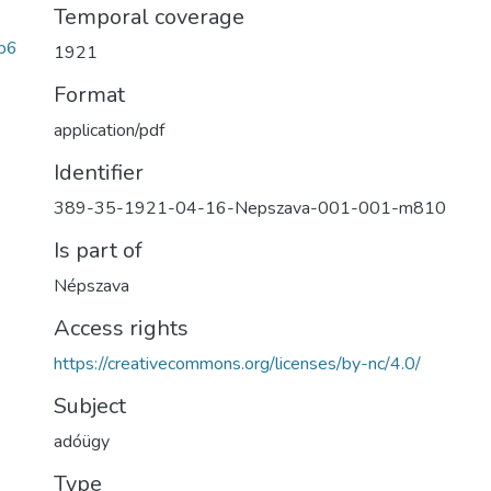
Temporal coverage
b6
1921
Format
application/pdf
Identifier
389-35-1921-04-16-Nepszava-001-001-m810
Is part of
Népszava
Access rights
https://creativecommons.org/licenses/by-nc/4.0/
Subject
adóügy
Type