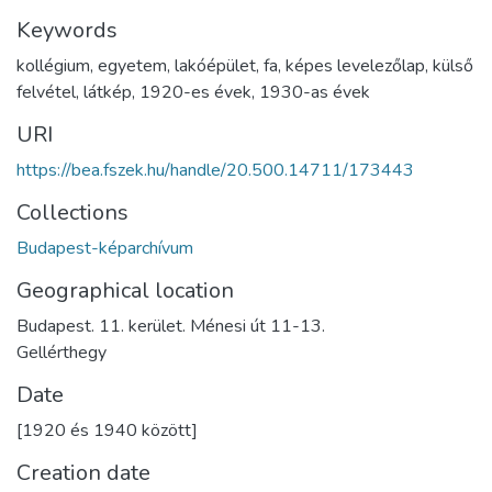
Keywords
kollégium
,
egyetem
,
lakóépület
,
fa
,
képes levelezőlap
,
külső
felvétel
,
látkép
,
1920-es évek
,
1930-as évek
URI
https://bea.fszek.hu/handle/20.500.14711/173443
Collections
Budapest-képarchívum
Geographical location
Budapest. 11. kerület. Ménesi út 11-13.
Gellérthegy
Date
[1920 és 1940 között]
Creation date