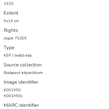
1920
Extent
9x14 cm
Rights
Jogok: FSZEK
Type
KÉP / önálló kép
Source collection
Budapest-képarchívum
Image identifier
K001950
K001950v
MARC identifier