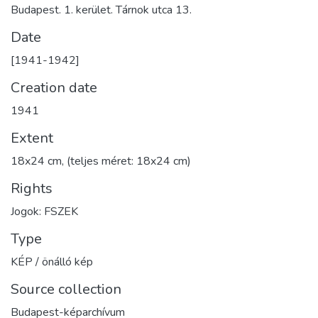
Budapest. 1. kerület. Tárnok utca 13.
Date
[1941-1942]
Creation date
1941
Extent
18x24 cm, (teljes méret: 18x24 cm)
Rights
Jogok: FSZEK
Type
KÉP / önálló kép
Source collection
Budapest-képarchívum