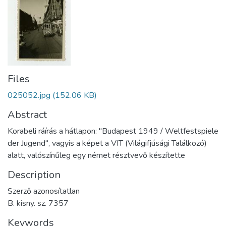
Files
025052.jpg
(152.06 KB)
Abstract
Korabeli ráírás a hátlapon: "Budapest 1949 / Weltfestspiele
der Jugend", vagyis a képet a VIT (Világifjúsági Találkozó)
alatt, valószínűleg egy német résztvevő készítette
Description
Szerző azonosítatlan
B. kisny. sz. 7357
Keywords