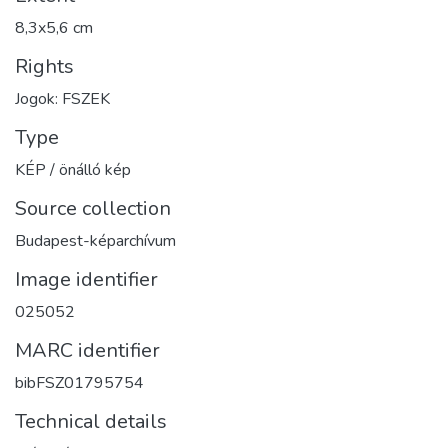
8,3x5,6 cm
Rights
Jogok: FSZEK
Type
KÉP / önálló kép
Source collection
Budapest-képarchívum
Image identifier
025052
MARC identifier
bibFSZ01795754
Technical details