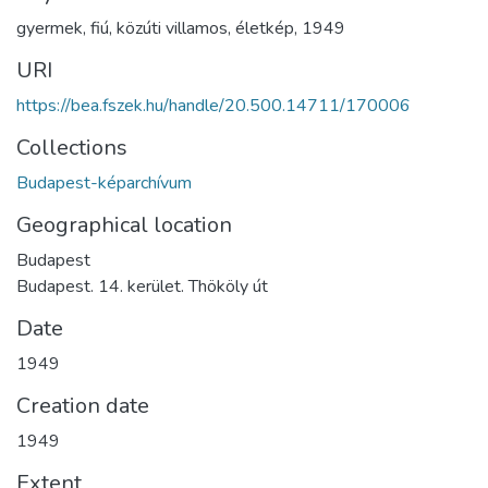
gyermek
,
fiú
,
közúti villamos
,
életkép
,
1949
URI
https://bea.fszek.hu/handle/20.500.14711/170006
Collections
Budapest-képarchívum
Geographical location
Budapest
Budapest. 14. kerület. Thököly út
Date
1949
Creation date
1949
Extent