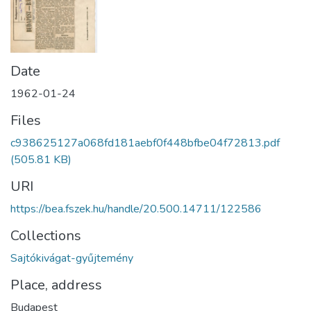
Date
1962-01-24
Files
c938625127a068fd181aebf0f448bfbe04f72813.pdf
(505.81 KB)
URI
https://bea.fszek.hu/handle/20.500.14711/122586
Collections
Sajtókivágat-gyűjtemény
Place, address
Budapest