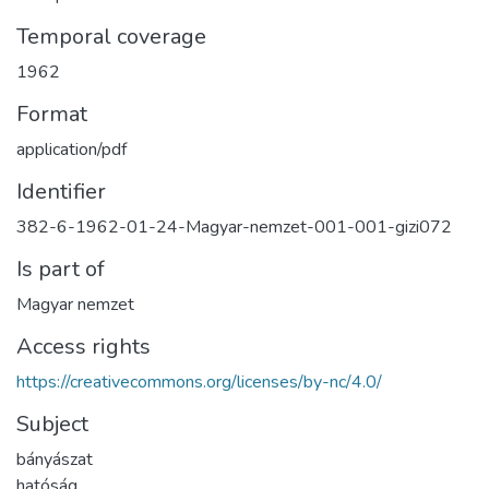
Temporal coverage
1962
Format
application/pdf
Identifier
382-6-1962-01-24-Magyar-nemzet-001-001-gizi072
Is part of
Magyar nemzet
Access rights
https://creativecommons.org/licenses/by-nc/4.0/
Subject
bányászat
hatóság