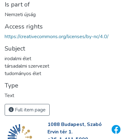
Is part of
Nemzeti újság
Access rights
https://creativecommons.org/licenses/by-nc/4.0/
Subject
irodalmi élet
társadalmi szervezet
tudományos élet
Type
Text
Full item page
1088 Budapest, Szabó
Ervin tér 1.