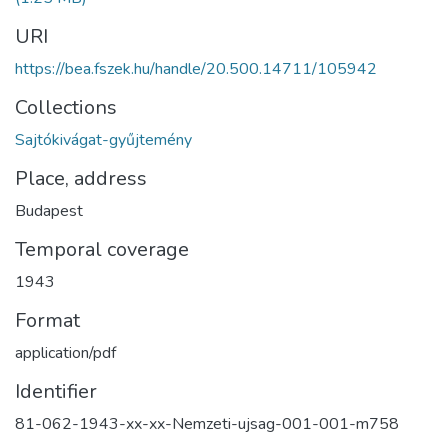
URI
https://bea.fszek.hu/handle/20.500.14711/105942
Collections
Sajtókivágat-gyűjtemény
Place, address
Budapest
Temporal coverage
1943
Format
application/pdf
Identifier
81-062-1943-xx-xx-Nemzeti-ujsag-001-001-m758