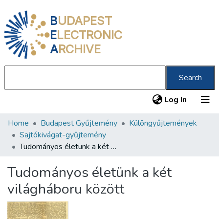
B
UDAPEST
E
LECTRONIC
A
RCHIVE
Search
(current
Log In
Home
Budapest Gyűjtemény
Különgyűjtemények
Communities & Collections
Sajtókivágat-gyűjtemény
All of DSpace
Tudományos életünk a két világháboru között
Statistics
Tudományos életünk a két
About us
világháboru között