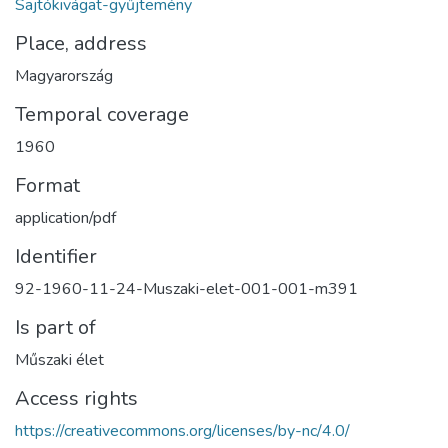
Sajtókivágat-gyűjtemény
Place, address
Magyarország
Temporal coverage
1960
Format
application/pdf
Identifier
92-1960-11-24-Muszaki-elet-001-001-m391
Is part of
Műszaki élet
Access rights
https://creativecommons.org/licenses/by-nc/4.0/