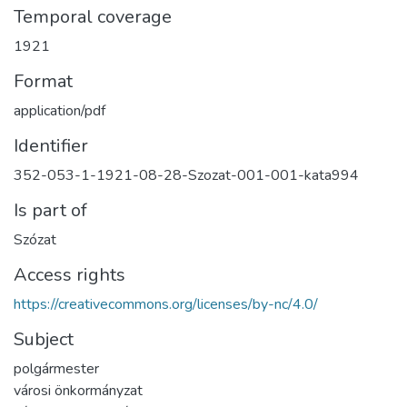
Temporal coverage
1921
Format
application/pdf
Identifier
352-053-1-1921-08-28-Szozat-001-001-kata994
Is part of
Szózat
Access rights
https://creativecommons.org/licenses/by-nc/4.0/
Subject
polgármester
városi önkormányzat