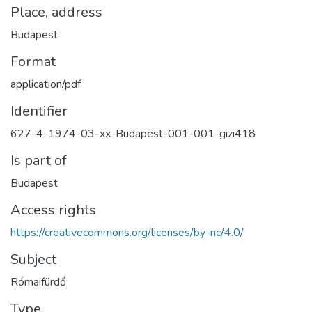
Place, address
Budapest
Format
application/pdf
Identifier
627-4-1974-03-xx-Budapest-001-001-gizi418
Is part of
Budapest
Access rights
https://creativecommons.org/licenses/by-nc/4.0/
Subject
Rómaifürdő
Type