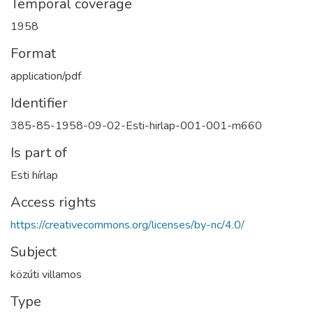
Temporal coverage
1958
Format
application/pdf
Identifier
385-85-1958-09-02-Esti-hirlap-001-001-m660
Is part of
Esti hírlap
Access rights
https://creativecommons.org/licenses/by-nc/4.0/
Subject
közúti villamos
Type