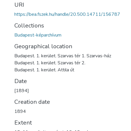
URI
https://bea.fszek.hu/handle/20.500.14711/156787
Collections
Budapest-képarchívum
Geographical location
Budapest. 1. kerület. Szarvas tér 1. Szarvas-ház
Budapest. 1. kerület. Szarvas tér 2.
Budapest. 1. kerület. Attila út
Date
[1894]
Creation date
1894
Extent