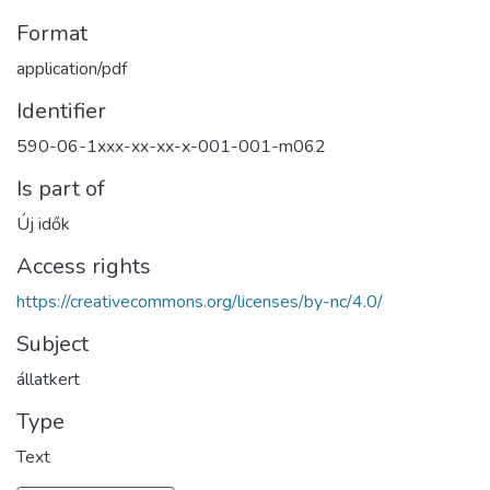
Format
application/pdf
Identifier
590-06-1xxx-xx-xx-x-001-001-m062
Is part of
Új idők
Access rights
https://creativecommons.org/licenses/by-nc/4.0/
Subject
állatkert
Type
Text