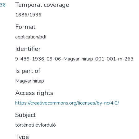
Temporal coverage
d36
1686/1936
Format
application/pdf
Identifier
9-439-1936-09-06-Magyar-hirlap-001-001-m-263
Is part of
Magyar hírlap
Access rights
https://creativecommons.org/licenses/by-nc/4.0/
Subject
történeti évforduló
Type