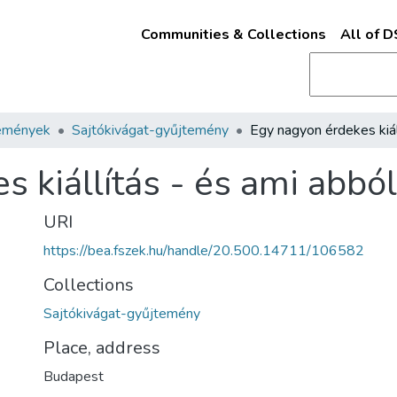
Communities & Collections
All of 
emények
Sajtókivágat-gyűjtemény
 kiállítás - és ami abbó
URI
https://bea.fszek.hu/handle/20.500.14711/106582
Collections
Sajtókivágat-gyűjtemény
Place, address
Budapest