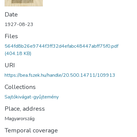
Date
1927-08-23
Files
564fd8b26e9744f3ff32d4efabc48447abff75f0.pdf
(404.18 KB)
URI
https://bea.fszek.hu/handle/20.500.14711/109913
Collections
Sajtókivágat-gyűjtemény
Place, address
Magyarország
Temporal coverage