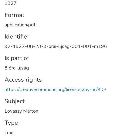
1927
Format
application/pdf
Identifier
92-1927-08-23-8-orai-ujsag-001-001-m196
Is part of
8 órai újság
Access rights
https://creativecommons.org/licenses/by-nc/4.0/
Subject
Lovászy Márton
Type
Text