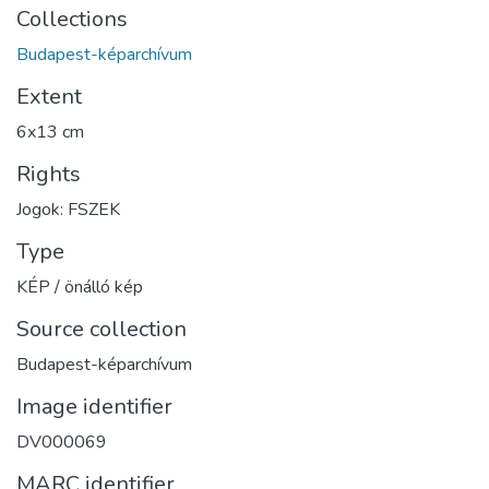
Collections
Budapest-képarchívum
Extent
6x13 cm
Rights
Jogok: FSZEK
Type
KÉP / önálló kép
Source collection
Budapest-képarchívum
Image identifier
DV000069
MARC identifier