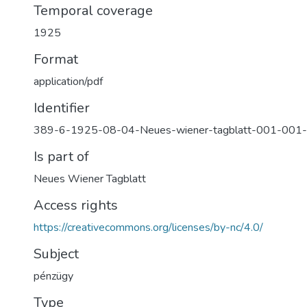
Temporal coverage
1925
Format
application/pdf
Identifier
389-6-1925-08-04-Neues-wiener-tagblatt-001-001-
Is part of
Neues Wiener Tagblatt
Access rights
https://creativecommons.org/licenses/by-nc/4.0/
Subject
pénzügy
Type