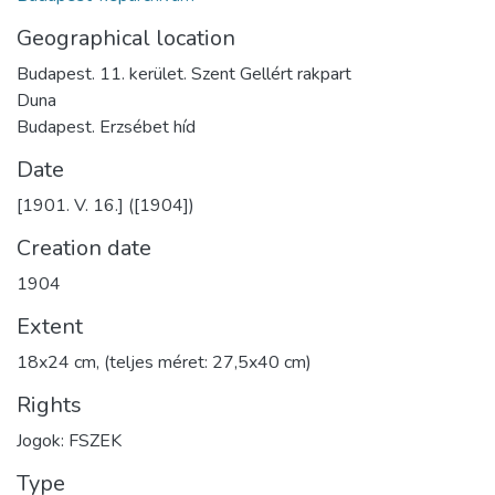
Geographical location
Budapest. 11. kerület. Szent Gellért rakpart
Duna
Budapest. Erzsébet híd
Date
[1901. V. 16.] ([1904])
Creation date
1904
Extent
18x24 cm, (teljes méret: 27,5x40 cm)
Rights
Jogok: FSZEK
Type