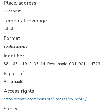
Place, address
Budapest
Temporal coverage
1919
Format
application/pdf
Identifier
381-631-1919-03-14-Pesti-naplo-001-001-gizi723
Is part of
Pesti napló
Access rights
https://creativecommons.org/licenses/by-nc/4.0/
Subject