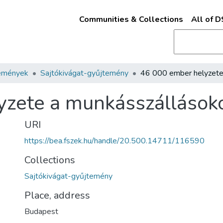
Communities & Collections
All of 
emények
Sajtókivágat-gyűjtemény
yzete a munkásszállások
URI
https://bea.fszek.hu/handle/20.500.14711/116590
Collections
Sajtókivágat-gyűjtemény
Place, address
Budapest