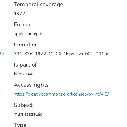
Temporal coverage
1972
Format
application/pdf
Identifier
331-836-1972-12-06-Nepszava-001-001-m
35
Is part of
Népszava
Access rights
https://creativecommons.org/licenses/by-nc/4.0/
Subject
munkásszállás
Type