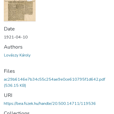
Date
1921-04-10
Authors
Lovászy Károly
Files
ac29b6146e7b34c55c254ae9e0ce610795f1d642.pdf
(536.15 KB)
URI
https://bea.fszek.hu/handle/20.500.14711/119536
Collections