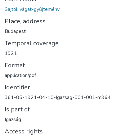
Sajtókivágat-gyűjtemény
Place, address
Budapest
Temporal coverage
1921
Format
application/pdf
Identifier
361-85-1921-04-10-Igazsag-001-001-m964
Is part of
Igazság
Access rights