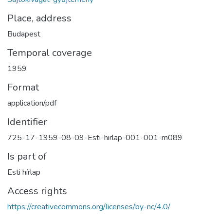
Place, address
Budapest
Temporal coverage
1959
Format
application/pdf
Identifier
725-17-1959-08-09-Esti-hirlap-001-001-m089
Is part of
Esti hírlap
Access rights
https://creativecommons.org/licenses/by-nc/4.0/