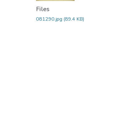
Files
081290.jpg
(89.4 KB)