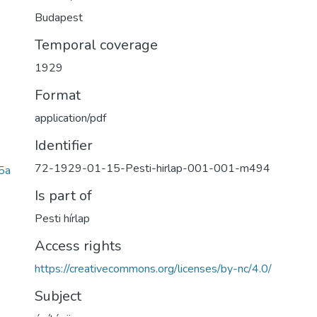
Budapest
Temporal coverage
1929
Format
application/pdf
Identifier
72-1929-01-15-Pesti-hirlap-001-001-m494
5a
Is part of
Pesti hírlap
Access rights
https://creativecommons.org/licenses/by-nc/4.0/
Subject