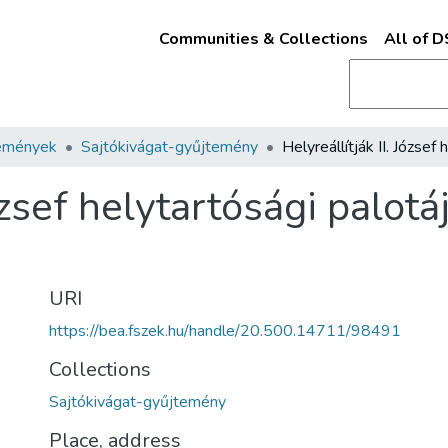
Communities & Collections
All of 
emények
Sajtókivágat-gyűjtemény
József helytartósági palot
URI
https://bea.fszek.hu/handle/20.500.14711/98491
Collections
Sajtókivágat-gyűjtemény
Place, address