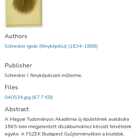
Authors
Schrecker Ignác (fényképész) (1834-1888)
Publisher
Schrecker I. fényképészeti műterme,
Files
040534.jpg
(67.7 KB)
Abstract
A Magyar Tudományos Akadémia új épületének avatására
1865-ben megjelentett díszalbumokhoz készült felvételek
egyike. A FSZEK Budapest Gyűjteményében a kisebbik,