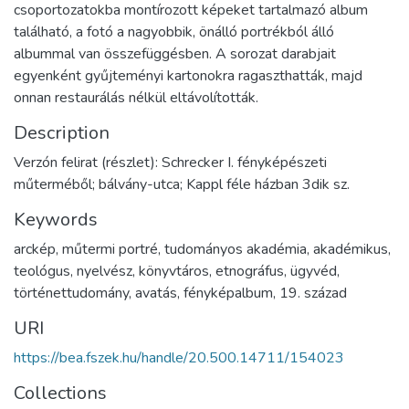
csoportozatokba montírozott képeket tartalmazó album
található, a fotó a nagyobbik, önálló portrékból álló
albummal van összefüggésben. A sorozat darabjait
egyenként gyűjteményi kartonokra ragaszthatták, majd
onnan restaurálás nélkül eltávolították.
Description
Verzón felirat (részlet): Schrecker I. fényképészeti
műterméből; bálvány-utca; Kappl féle házban 3dik sz.
Keywords
arckép
,
műtermi portré
,
tudományos akadémia
,
akadémikus
,
teológus
,
nyelvész
,
könyvtáros
,
etnográfus
,
ügyvéd
,
történettudomány
,
avatás
,
fényképalbum
,
19. század
URI
https://bea.fszek.hu/handle/20.500.14711/154023
Collections