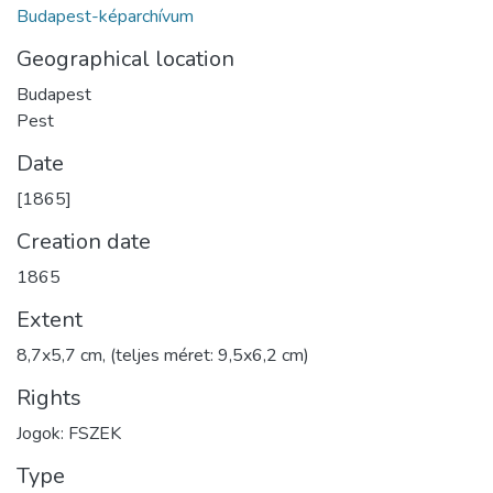
Budapest-képarchívum
Geographical location
Budapest
Pest
Date
[1865]
Creation date
1865
Extent
8,7x5,7 cm, (teljes méret: 9,5x6,2 cm)
Rights
Jogok: FSZEK
Type