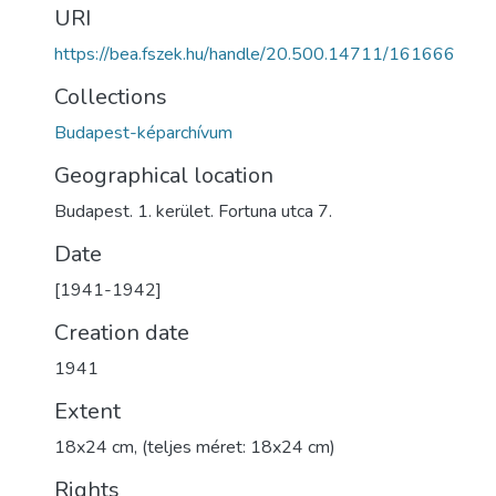
URI
https://bea.fszek.hu/handle/20.500.14711/161666
Collections
Budapest-képarchívum
Geographical location
Budapest. 1. kerület. Fortuna utca 7.
Date
[1941-1942]
Creation date
1941
Extent
18x24 cm, (teljes méret: 18x24 cm)
Rights