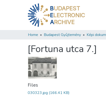
B
UDAPEST
E
LECTRONIC
A
RCHIVE
Home
Budapest Gyűjtemény
Képi doku
[Fortuna utca 7.]
Files
030323.jpg
(166.41 KB)