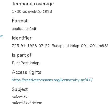
Temporal coverage
1700-as évektől-1928
Format
application/pdf
be
Identifier
725-94-1928-07-22-Budapesti-hirlap-001-001-m98
Is part of
BudaPesti hírlap
Access rights
https://creativecommons.org/licenses/by-nc/4.0/
Subject
műemlék
műemlékvédelem