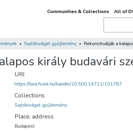
Communities & Collections
All of 
emények
Sajtókivágat-gyűjtemény
alapos király budavári s
URI
https://bea.fszek.hu/handle/20.500.14711/101787
Collections
Sajtókivágat-gyűjtemény
Place, address
Budapest