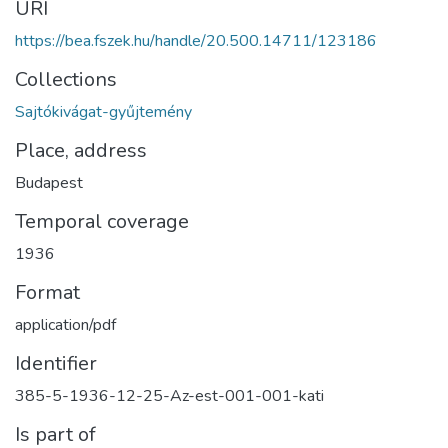
URI
https://bea.fszek.hu/handle/20.500.14711/123186
Collections
Sajtókivágat-gyűjtemény
Place, address
Budapest
Temporal coverage
1936
Format
application/pdf
Identifier
385-5-1936-12-25-Az-est-001-001-kati
Is part of