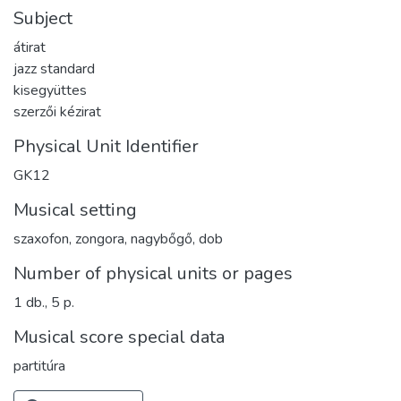
Subject
átirat
jazz standard
kisegyüttes
szerzői kézirat
Physical Unit Identifier
GK12
Musical setting
szaxofon, zongora, nagybőgő, dob
Number of physical units or pages
1 db., 5 p.
Musical score special data
partitúra