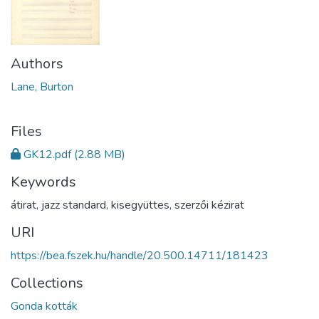
Authors
Lane, Burton
Files
GK12.pdf
(2.88 MB)
Keywords
átirat
,
jazz standard
,
kisegyüttes
,
szerzői kézirat
URI
https://bea.fszek.hu/handle/20.500.14711/181423
Collections
Gonda kották