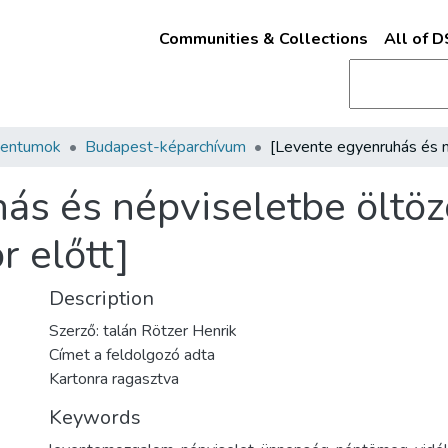
Communities & Collections
All of 
mentumok
Budapest-képarchívum
ás és népviseletbe öltöz
r előtt]
Description
Szerző: talán Rötzer Henrik
Címet a feldolgozó adta
Kartonra ragasztva
Keywords