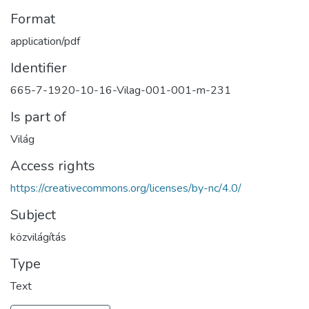
Format
application/pdf
Identifier
665-7-1920-10-16-Vilag-001-001-m-231
Is part of
Világ
Access rights
https://creativecommons.org/licenses/by-nc/4.0/
Subject
közvilágítás
Type
Text