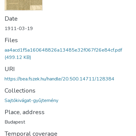
Date
1911-03-19
Files
aa4acd1f5a160648826a13485e32f067f26e84cf.pdf
(499.12 KB)
URI
https://bea.fszek.hu/handle/20.500.14711/128384
Collections
Sajtókivágat-gyűjtemény
Place, address
Budapest
Temporal coverage