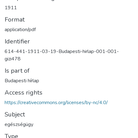
1911
Format
application/pdf
Identifier
614-441-1911-03-19-Budapesti-hirlap-001-001-
gizi478
Is part of
Budapesti hírlap
Access rights
https://creativecommons.org/licenses/by-nc/4.0/
Subject
egészségügy
Type