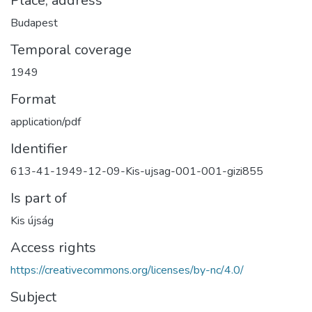
Place, address
Budapest
Temporal coverage
1949
Format
application/pdf
Identifier
613-41-1949-12-09-Kis-ujsag-001-001-gizi855
Is part of
Kis újság
Access rights
https://creativecommons.org/licenses/by-nc/4.0/
Subject