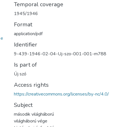
Temporal coverage
1945/1946
Format
application/pdf
3e
Identifier
9-439-1946-02-04-Uj-szo-001-001-m788
Is part of
Új szó
Access rights
https://creativecommons.org/licenses/by-nc/4.0/
Subject
második világháború
világháború vége