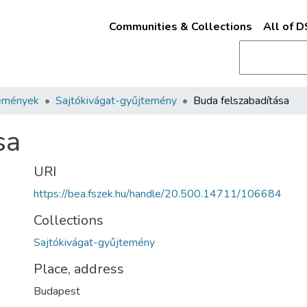
Communities & Collections
All of 
emények
Sajtókivágat-gyűjtemény
Buda felszabadítása
sa
URI
https://bea.fszek.hu/handle/20.500.14711/106684
Collections
Sajtókivágat-gyűjtemény
Place, address
Budapest