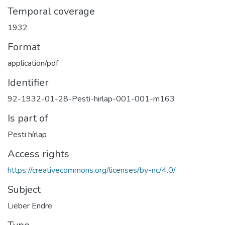
Temporal coverage
1932
Format
application/pdf
Identifier
92-1932-01-28-Pesti-hirlap-001-001-m163
Is part of
Pesti hírlap
Access rights
https://creativecommons.org/licenses/by-nc/4.0/
Subject
Lieber Endre