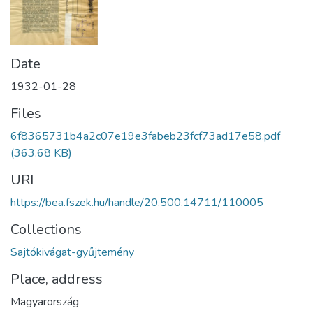
Date
1932-01-28
Files
6f8365731b4a2c07e19e3fabeb23fcf73ad17e58.pdf
(363.68 KB)
URI
https://bea.fszek.hu/handle/20.500.14711/110005
Collections
Sajtókivágat-gyűjtemény
Place, address
Magyarország