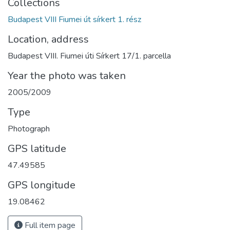
Collections
Budapest VIII Fiumei út sírkert 1. rész
Location, address
Budapest VIII. Fiumei úti Sírkert 17/1. parcella
Year the photo was taken
2005/2009
Type
Photograph
GPS latitude
47.49585
GPS longitude
19.08462
Full item page