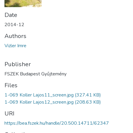
Date
2014-12
Authors
Vizler Imre
Publisher
FSZEK Budapest Gyűjtemény
Files
1-069 Koller Lajos11_screen.jpg
(327.41 KB)
1-069 Koller Lajos12_screen.jpg
(208.63 KB)
URI
https://bea.fszek.hu/handle/20.500.14711/62347