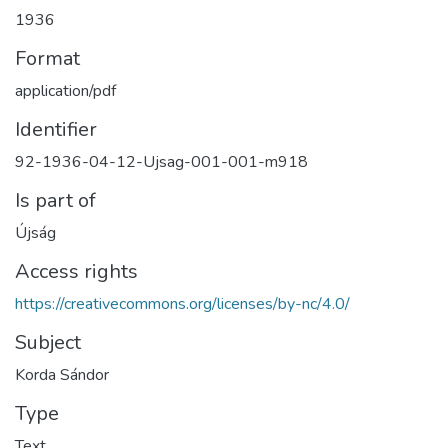
1936
Format
application/pdf
Identifier
92-1936-04-12-Ujsag-001-001-m918
Is part of
Újság
Access rights
https://creativecommons.org/licenses/by-nc/4.0/
Subject
Korda Sándor
Type
Text