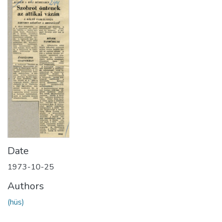
Date
1973-10-25
Authors
(hüs)