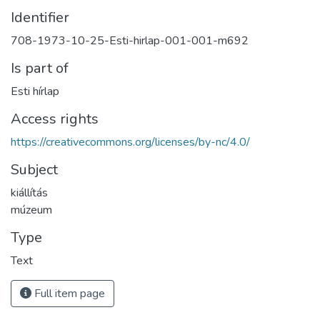
Identifier
708-1973-10-25-Esti-hirlap-001-001-m692
Is part of
Esti hírlap
Access rights
https://creativecommons.org/licenses/by-nc/4.0/
Subject
kiállítás
múzeum
Type
Text
Full item page