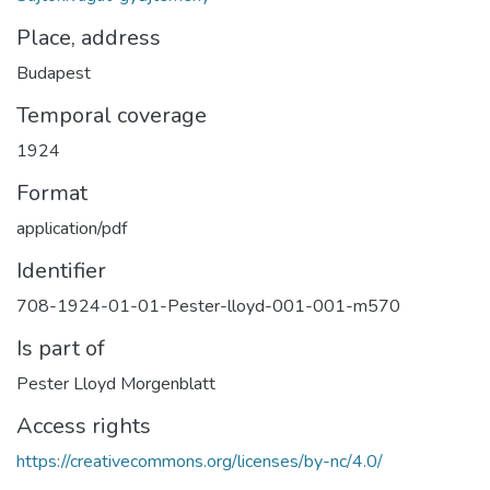
Place, address
Budapest
Temporal coverage
1924
Format
application/pdf
Identifier
708-1924-01-01-Pester-lloyd-001-001-m570
Is part of
Pester Lloyd Morgenblatt
Access rights
https://creativecommons.org/licenses/by-nc/4.0/