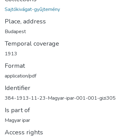
Sajtókivágat-gyűjtemény
Place, address
Budapest
Temporal coverage
1913
Format
application/pdf
Identifier
384-1913-11-23-Magyar-ipar-001-001-gizi305
Is part of
Magyar ipar
Access rights