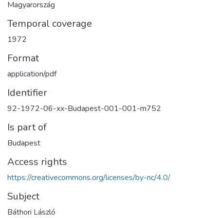
Magyarország
Temporal coverage
1972
Format
application/pdf
Identifier
92-1972-06-xx-Budapest-001-001-m752
Is part of
Budapest
Access rights
https://creativecommons.org/licenses/by-nc/4.0/
Subject
Báthori László