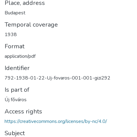
Place, address
Budapest
Temporal coverage
1938
Format
application/pdf
Identifier
792-1938-01-22-Uj-fovaros-001-001-gizi292
Is part of
Új főváros
Access rights
https://creativecommons.org/licenses/by-nc/4.0/
Subject