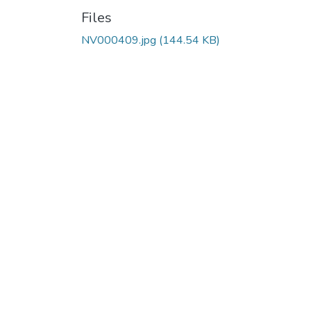
Files
NV000409.jpg
(144.54 KB)