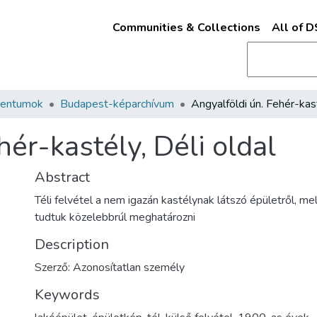
Communities & Collections
All of 
mentumok
Budapest-képarchívum
hér-kastély, Déli oldal
Abstract
Téli felvétel a nem igazán kastélynak látszó épületről, m
tudtuk közelebbrúl meghatározni
Description
Szerző: Azonosítatlan személy
Keywords