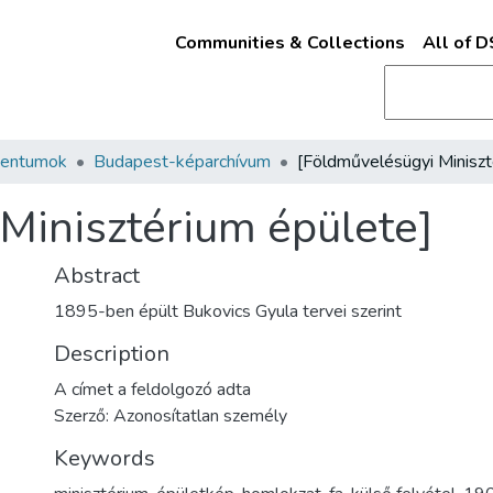
Communities & Collections
All of 
mentumok
Budapest-képarchívum
Minisztérium épülete]
Abstract
1895-ben épült Bukovics Gyula tervei szerint
Description
A címet a feldolgozó adta
Szerző: Azonosítatlan személy
Keywords