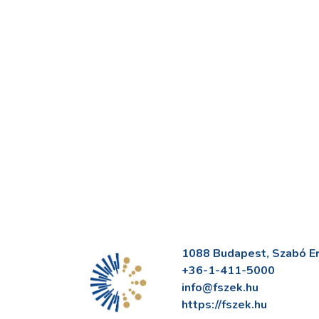
1088 Budapest, Szabó Erv
+36-1-411-5000
info@fszek.hu
https://fszek.hu