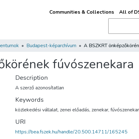
Communities & Collections
All of 
mentumok
Budapest-képarchívum
körének fúvószenekara
Description
A szerző azonosítatlan
Keywords
közlekedési vállalat
,
zenei előadás
,
zenekar
,
fúvószenekar
URI
https://bea.fszek.hu/handle/20.500.14711/165245